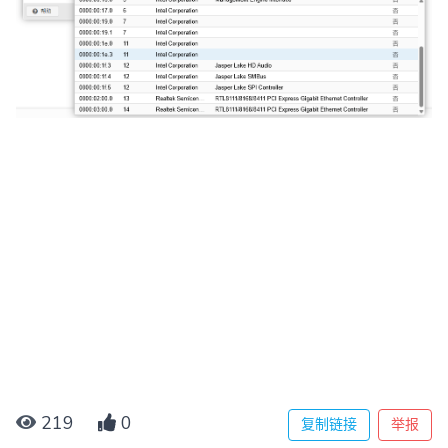
219
0
复制链接
举报