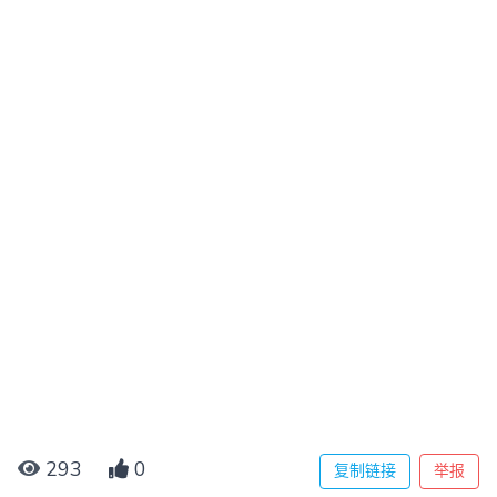
293
0
复制链接
举报