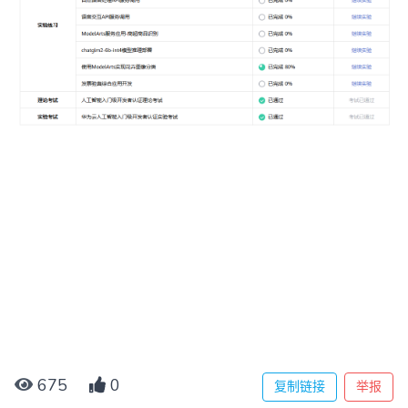
675
0
复制链接
举报